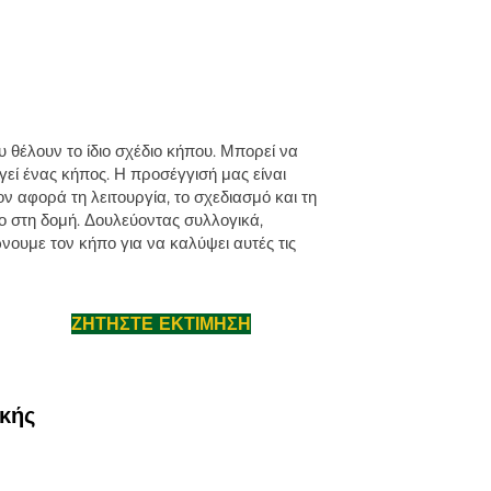
 θέλουν το ίδιο σχέδιο κήπου. Μπορεί να
γεί ένας κήπος. Η προσέγγισή μας είναι
 αφορά τη λειτουργία, το σχεδιασμό και τη
λο στη δομή. Δουλεύοντας συλλογικά,
ουμε τον κήπο για να καλύψει αυτές τις
ΖΗΤΗΣΤΕ ΕΚΤΙΜΗΣΗ
ικής