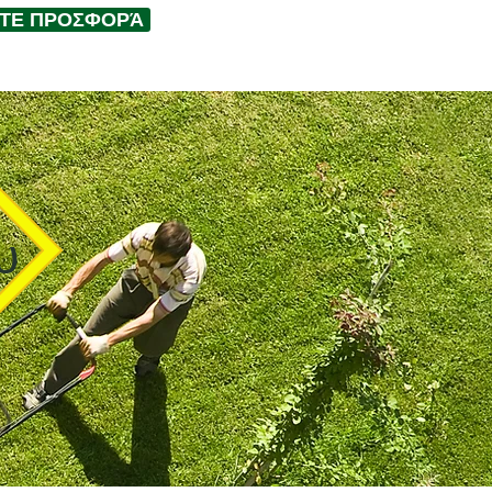
ΤΕ ΠΡΟΣΦΟΡΆ
υ