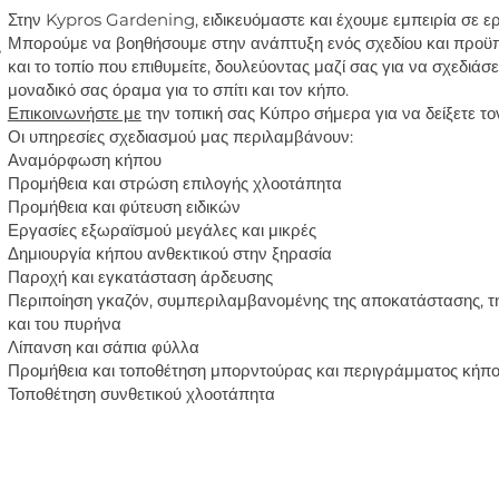
Στην Kypros Gardening, ειδικευόμαστε και έχουμε εμπειρία σε 
Μπορούμε να βοηθήσουμε στην ανάπτυξη ενός σχεδίου και προϋπο
.
και το τοπίο που επιθυμείτε, δουλεύοντας μαζί σας για να σχεδιά
μοναδικό σας όραμα για το σπίτι και τον κήπο.
Επικοινωνήστε με
την τοπική σας Κύπρο σήμερα για να δείξετε τ
Οι υπηρεσίες σχεδιασμού μας περιλαμβάνουν:
Αναμόρφωση κήπου
Προμήθεια και στρώση επιλογής χλοοτάπητα
Προμήθεια και φύτευση ειδικών
Εργασίες εξωραϊσμού μεγάλες και μικρές
Δημιουργία κήπου ανθεκτικού στην ξηρασία
Παροχή και εγκατάσταση άρδευσης
Περιποίηση γκαζόν, συμπεριλαμβανομένης της αποκατάστασης, τη
και του πυρήνα
Λίπανση και σάπια φύλλα
Προμήθεια και τοποθέτηση μπορντούρας και περιγράμματος κήπ
Τοποθέτηση συνθετικού χλοοτάπητα