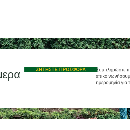
ΖΗΤΗΣΤΕ ΠΡΟΣΦΟΡΑ
Συμπληρώστε τη
μερα
επικοινωνήσουμε 
ημερομηνία για 
Επικοινωνήστε μαζί μας