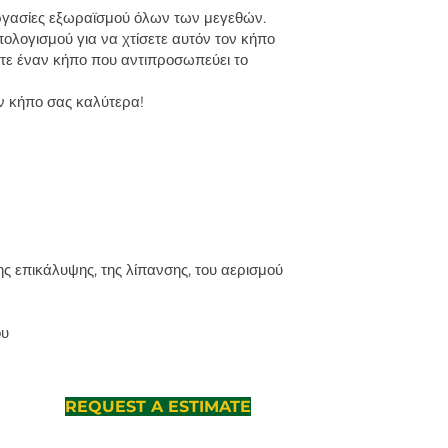
εργασίες εξωραϊσμού όλων των μεγεθών.
λογισμού για να χτίσετε αυτόν τον κήπο
σετε έναν κήπο που αντιπροσωπεύει το
ον κήπο σας καλύτερα!
ς επικάλυψης, της λίπανσης, του αερισμού
ου
REQUEST A ESTIMATE