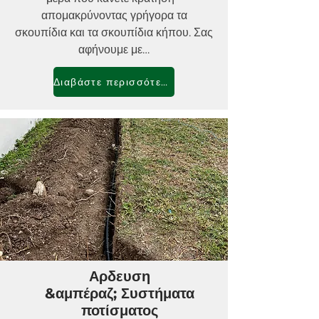
απομακρύνοντας γρήγορα τα
σκουπίδια και τα σκουπίδια κήπου. Σας
αφήνουμε με…
Διαβάστε περισσότερα
Αρδευση
&αμπέραζ; Συστήματα
ποτίσματος