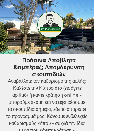
Πράσινα Απόβλητα
&αμπέραζ; Απομάκρυνση
σκουπιδιών
Αναβάλλετε τον καθαρισμό της αυλής;
Καλέστε την Κύπρο στο (εισάγετε
αριθμό) ή κάντε κράτηση online -
μπορούμε ακόμη και να αφαιρέσουμε
τα σκουπίδια σήμερα, εάν το επιτρέπει
το πρόγραμμά μας! Κάνουμε ενδελεχείς
καθαρισμούς κήπου - συχνά την ίδια
μέρα που κάνετε κράτηση -