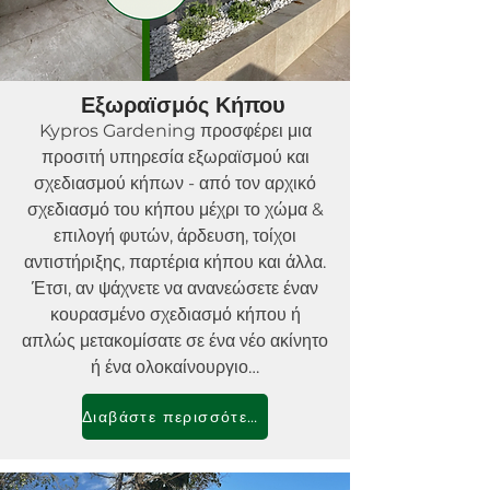
Εξωραϊσμός Κήπου
Kypros Gardening προσφέρει μια
προσιτή υπηρεσία εξωραϊσμού και
σχεδιασμού κήπων - από τον αρχικό
σχεδιασμό του κήπου μέχρι το χώμα &
επιλογή φυτών, άρδευση, τοίχοι
αντιστήριξης, παρτέρια κήπου και άλλα.
Έτσι, αν ψάχνετε να ανανεώσετε έναν
κουρασμένο σχεδιασμό κήπου ή
απλώς μετακομίσατε σε ένα νέο ακίνητο
ή ένα ολοκαίνουργιο…
Διαβάστε περισσότερα