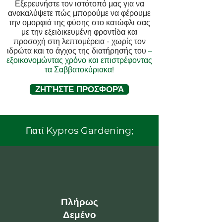
Εξερευνήστε τον ιστότοπό μας για να
ανακαλύψετε πώς μπορούμε να φέρουμε
την ομορφιά της φύσης στο κατώφλι σας
με την εξειδικευμένη φροντίδα και
προσοχή στη λεπτομέρεια - χωρίς τον
ιδρώτα και το άγχος της διατήρησής του
–
εξοικονομώντας χρόνο και επιστρέφοντας
τα Σαββατοκύριακα!
ΖΗΤΉΣΤΕ ΠΡΟΣΦΟΡΆ
Γιατί Kypros Gardening;
Πλήρως
Δεμένο