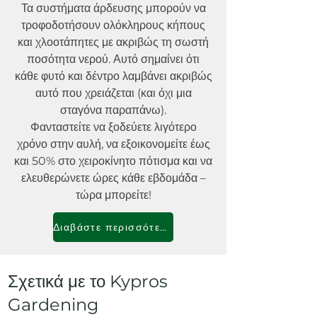
Τα συστήματα άρδευσης μπορούν να
τροφοδοτήσουν ολόκληρους κήπους
και χλοοτάπητες με ακριβώς τη σωστή
ποσότητα νερού. Αυτό σημαίνει ότι
κάθε φυτό και δέντρο λαμβάνει ακριβώς
αυτό που χρειάζεται (και όχι μια
σταγόνα παραπάνω).
Φανταστείτε να ξοδεύετε λιγότερο
χρόνο στην αυλή, να εξοικονομείτε έως
και 50% στο χειροκίνητο πότισμα και να
ελευθερώνετε ώρες κάθε εβδομάδα –
τώρα μπορείτε!
Διαβάστε περισσότερα
Σχετικά με το Kypros
Gardening