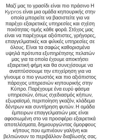
Μαζί μας το γρασίδι είναι πιο πράσινο Η
Kypros είναι μια ομάδα κηπουρικής στην
οποία μπορείτε να βασιστείτε για να
παρέχει εξαιρετικές υπηρεσίες και σχέση
ποιότητας-τιμής κάθε φορά. Στόχος μας
είναι να παρέχουμε αξιόπιστες, γρήγορες,
επαγγελματικές και φιλικές υπηρεσίες σε
όλους. Είναι τα σαφώς καθορισμένα
υψηλά πρότυπα εξυπηρέτησης πελατών
μας για τα οποία έχουμε αποκτήσει
εξαιρετική φήμη και θα συνεχίσουμε να
αναπτύσσουμε την επιχείρηση για να
γίνουμε ο πιο γνωστός και πιο αξιόπιστος
πάροχος υπηρεσιών κηπουρικής στην
Κύπρο. Παρέχουμε ένα ευρύ φάσμα
υπηρεσιών, όπως σχεδιασμός κήπων,
εξωραϊσμό, περιποίηση γκαζόν, κλάδεμα
δέντρων και συντήρηση φυτών. Η ομάδα
έμπειρων επαγγελματιών μας είναι
αφοσιωμένη στο να προσφέρει εξαιρετικά
αποτελέσματα, δημιουργώντας όμορφους
κήπους που εμπνέουν γαλήνη και
βελτιώνουν το περιβάλλον διαβίωσής σας.