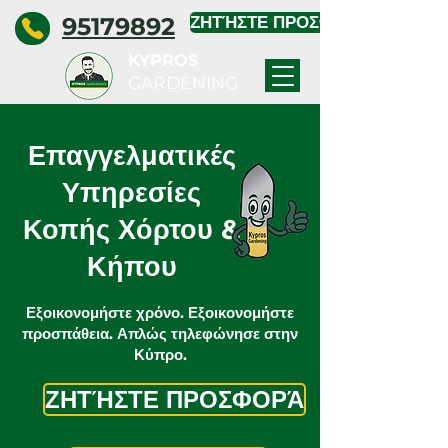
95179892
ΖΗΤΉΣΤΕ ΠΡΟΣΦΟΡΆ
KYPROS
GARDENING
Επαγγελματικές
Υπηρεσίες
Κοπής Χόρτου &
Κήπου
Εξοικονομήστε χρόνο. Εξοικονομήστε
προσπάθεια. Απλώς τηλεφώνησε στην
Κύπρο.
ΖΗΤΉΣΤΕ ΠΡΟΣΦΟΡΆ